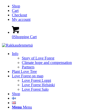
Shop
Cart
Checkout
My account
0
Shopping Cart
Info
Story of Love Forest
Climate hope and compensation
Partners
Plant Love Tree
Love Forest on map
Love Forest Loppi
Love Forest Helsinki
Love Forest Salo
Shop
Menu
Menu