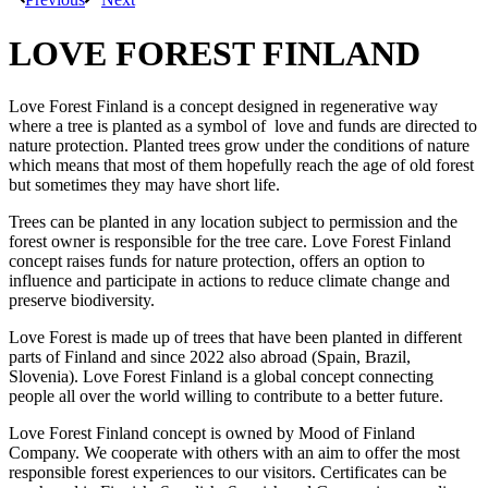
LOVE FOREST FINLAND
Love Forest Finland is a concept designed in regenerative way
where a tree is planted as a symbol of love and funds are directed to
nature protection. Planted trees grow under the conditions of nature
which means that most of them hopefully reach the age of old forest
but sometimes they may have short life.
Trees can be planted in any location subject to permission and the
forest owner is responsible for the tree care. Love Forest Finland
concept raises funds for nature protection, offers an option to
influence and participate in actions to reduce climate change and
preserve biodiversity.
Love Forest is made up of trees that have been planted in different
parts of Finland and since 2022 also abroad (Spain, Brazil,
Slovenia). Love Forest Finland is a global concept connecting
people all over the world willing to contribute to a better future.
Love Forest Finland concept is owned by Mood of Finland
Company. We cooperate with others with an aim to offer the most
responsible forest experiences to our visitors. Certificates can be