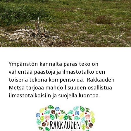
Ympäristön kannalta paras teko on
vähentää päästöjä ja ilmastotalkoiden
toisena tekona kompensoida. Rakkauden
Metsä tarjoaa mahdollisuuden osallistua
ilmastotalkoisiin ja suojella luontoa.