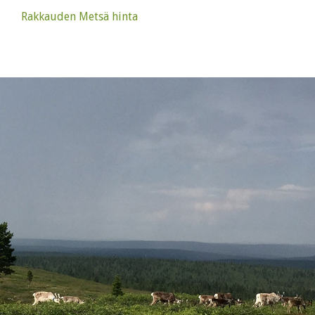
Rakkauden Metsä hinta