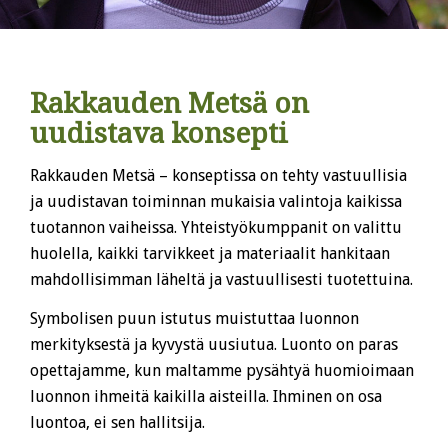
Rakkauden Metsä on
uudistava konsepti
Rakkauden Metsä – konseptissa on tehty vastuullisia
ja uudistavan toiminnan mukaisia valintoja kaikissa
tuotannon vaiheissa. Yhteistyökumppanit on valittu
huolella, kaikki tarvikkeet ja materiaalit hankitaan
mahdollisimman läheltä ja vastuullisesti tuotettuina.
Symbolisen puun istutus muistuttaa luonnon
merkityksestä ja kyvystä uusiutua. Luonto on paras
opettajamme, kun maltamme pysähtyä huomioimaan
luonnon ihmeitä kaikilla aisteilla. Ihminen on osa
luontoa, ei sen hallitsija.