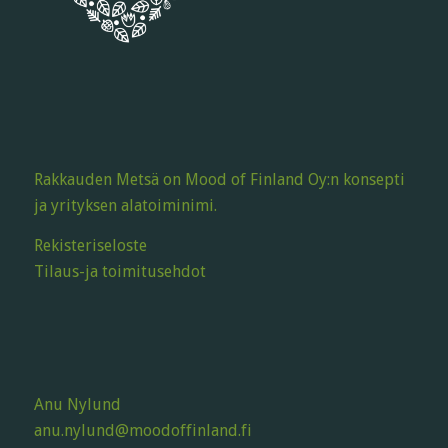
Rakkauden Metsä on Mood of Finland Oy:n konsepti
ja yrityksen alatoiminimi.
Rekisteriseloste
Tilaus-ja toimitusehdot
Anu Nylund
anu.nylund@moodoffinland.fi