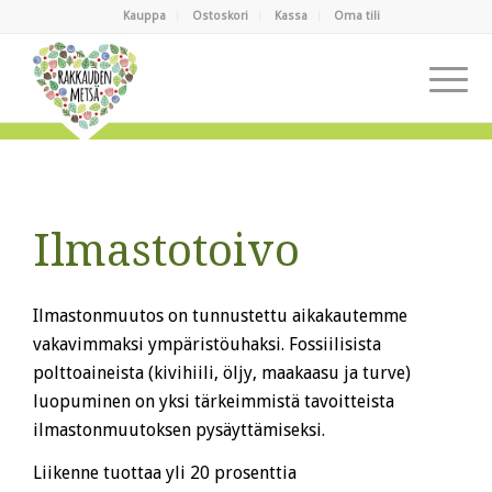
Kauppa
Ostoskori
Kassa
Oma tili
Ilmastotoivo
Ilmastonmuutos on tunnustettu aikakautemme
vakavimmaksi ympäristöuhaksi. Fossiilisista
polttoaineista (kivihiili, öljy, maakaasu ja turve)
luopuminen on yksi tärkeimmistä tavoitteista
ilmastonmuutoksen pysäyttämiseksi.
Liikenne tuottaa yli 20 prosenttia