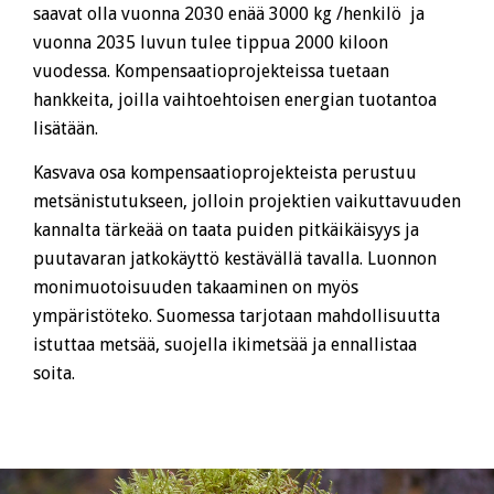
saavat olla vuonna 2030 enää 3000 kg /henkilö ja
vuonna 2035 luvun tulee tippua 2000 kiloon
vuodessa. Kompensaatioprojekteissa tuetaan
hankkeita, joilla vaihtoehtoisen energian tuotantoa
lisätään.
Kasvava osa kompensaatioprojekteista perustuu
metsänistutukseen, jolloin projektien vaikuttavuuden
kannalta tärkeää on taata puiden pitkäikäisyys ja
puutavaran jatkokäyttö kestävällä tavalla. Luonnon
monimuotoisuuden takaaminen on myös
ympäristöteko. Suomessa tarjotaan mahdollisuutta
istuttaa metsää, suojella ikimetsää ja ennallistaa
soita.