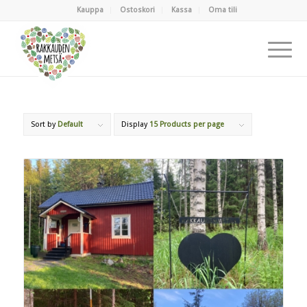
Kauppa
Ostoskori
Kassa
Oma tili
Sort by
Default
Display
15 Products per page