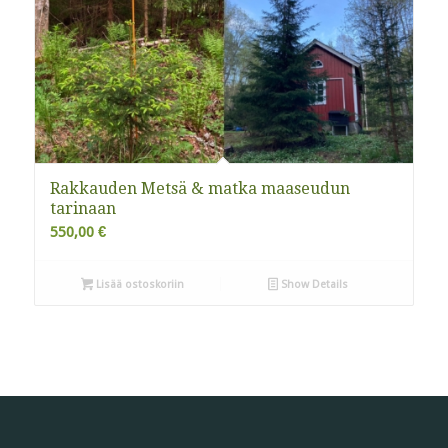
Rakkauden Metsä & matka maaseudun
tarinaan
550,00
€
Lisää ostoskoriin
Show Details