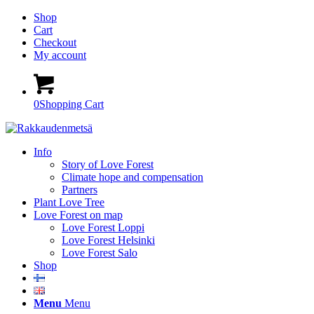
Shop
Cart
Checkout
My account
0
Shopping Cart
Info
Story of Love Forest
Climate hope and compensation
Partners
Plant Love Tree
Love Forest on map
Love Forest Loppi
Love Forest Helsinki
Love Forest Salo
Shop
Menu
Menu