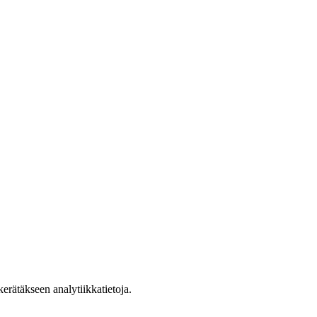
erätäkseen analytiikkatietoja.