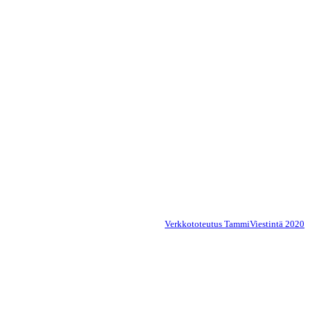
Verkkototeutus TammiViestintä 2020