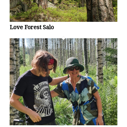
Love Forest Salo