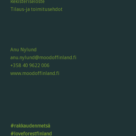
Rekisteriseloste
Tilaus-ja toimitusehdot
Anu Nylund
anu.nylund@moodoffinland.fi
+358 40 9622 006
www.moodoffinland.fi
#rakkaudenmetsä
#loveforestfinland