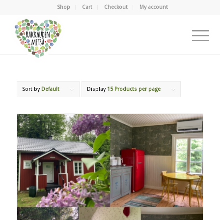
Shop
Cart
Checkout
My account
Sort by
Default
Display
15 Products per page