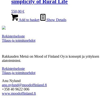
simplicity of Rural Life
550,00
€
Add to basket
Show Details
Rekisteriseloste
Tilaus-ja toimitusehdot
Rakkauden Metsä on Mood of Finland Oy:n konsepti ja yrityksen
alatoiminimi.
Rekisteriseloste
Tilaus-ja toimitusehdot
Anu Nylund
anu.nylund@moodoffinland.fi
+358 40 9622 006
www.moodoffinland.fi