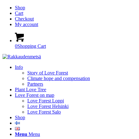
Shop
Cart
Checkout
My account
0
Shopping Cart
Info
Story of Love Forest
Climate hope and compensation
Partners
Plant Love Tree
Love Forest on map
Love Forest Loppi
Love Forest Helsinki
Love Forest Salo
Shop
Menu
Menu