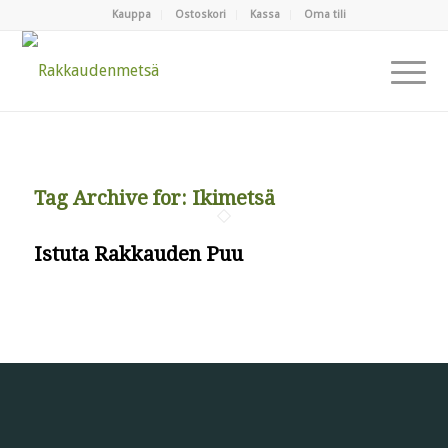
Kauppa
Ostoskori
Kassa
Oma tili
Tag Archive for:
Ikimetsä
Istuta Rakkauden Puu