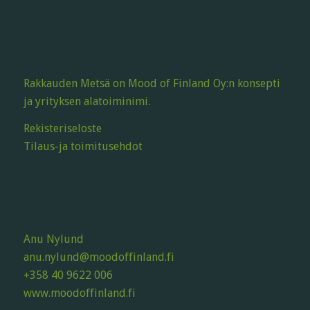
Rakkauden Metsä on Mood of Finland Oy:n konsepti
ja yrityksen alatoiminimi.
Rekisteriseloste
Tilaus-ja toimitusehdot
Anu Nylund
anu.nylund@moodoffinland.fi
+358 40 9622 006
www.moodoffinland.fi