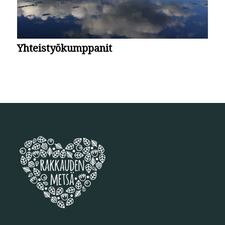
Yhteistyökumppanit