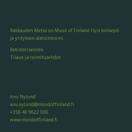
Rakkauden Metsä on Mood of Finland Oy:n konsepti
ja yrityksen alatoiminimi.
Rekisteriseloste
Tilaus-ja toimitusehdot
Anu Nylund
anu.nylund@moodoffinland.fi
+358 40 9622 006
www.moodoffinland.fi