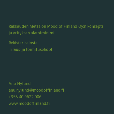
Rakkauden Metsä on Mood of Finland Oy:n konsepti
ja yrityksen alatoiminimi.
Rekisteriseloste
Tilaus-ja toimitusehdot
Anu Nylund
anu.nylund@moodoffinland.fi
+358 40 9622 006
www.moodoffinland.fi