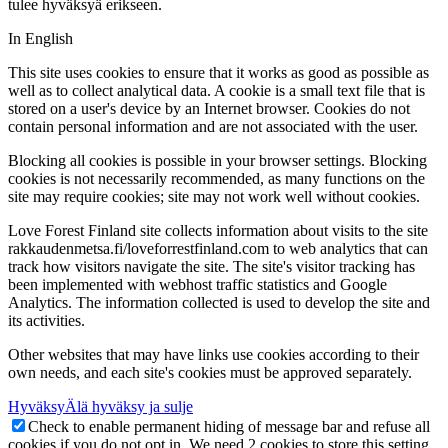
tulee hyväksyä erikseen.
In English
This site uses cookies to ensure that it works as good as possible as
well as to collect analytical data. A cookie is a small text file that is
stored on a user's device by an Internet browser. Cookies do not
contain personal information and are not associated with the user.
Blocking all cookies is possible in your browser settings. Blocking
cookies is not necessarily recommended, as many functions on the
site may require cookies; site may not work well without cookies.
Love Forest Finland site collects information about visits to the site
rakkaudenmetsa.fi/loveforrestfinland.com to web analytics that can
track how visitors navigate the site. The site's visitor tracking has
been implemented with webhost traffic statistics and Google
Analytics. The information collected is used to develop the site and
its activities.
Other websites that may have links use cookies according to their
own needs, and each site's cookies must be approved separately.
Hyväksy
Älä hyväksy ja sulje
Check to enable permanent hiding of message bar and refuse all
cookies if you do not opt in. We need 2 cookies to store this setting.