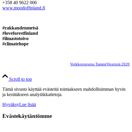
+358 40 9622 006
www.moodoffinland.fi
#rakkaudenmetsä
#loveforestfinland
#ilmastotoivo
#climatehope
Verkkototeutus TammiViestintä 2020
Scroll to top
Tämä sivusto käyttää evästeitä toimiakseen mahdollisimman hyvin
ja kerätäkseen analytiikkatietoja.
Hyväksy
Lue lisää
Evästekäytäntömme