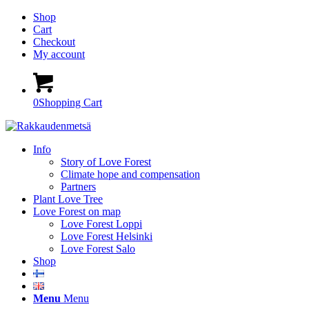
Shop
Cart
Checkout
My account
0
Shopping Cart
Info
Story of Love Forest
Climate hope and compensation
Partners
Plant Love Tree
Love Forest on map
Love Forest Loppi
Love Forest Helsinki
Love Forest Salo
Shop
Menu
Menu