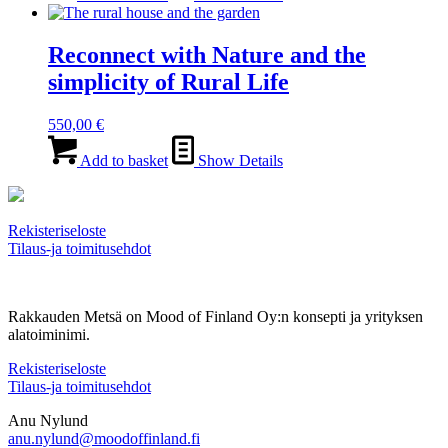
Reconnect with Nature and the
simplicity of Rural Life
550,00
€
Add to basket
Show Details
Rekisteriseloste
Tilaus-ja toimitusehdot
Rakkauden Metsä on Mood of Finland Oy:n konsepti ja yrityksen
alatoiminimi.
Rekisteriseloste
Tilaus-ja toimitusehdot
Anu Nylund
anu.nylund@moodoffinland.fi