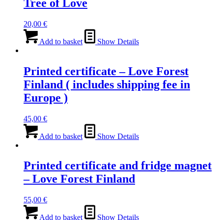
Tree of Love
20,00
€
Add to basket
Show Details
Printed certificate – Love Forest
Finland ( includes shipping fee in
Europe )
45,00
€
Add to basket
Show Details
Printed certificate and fridge magnet
– Love Forest Finland
55,00
€
Add to basket
Show Details