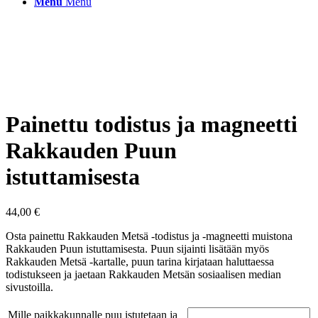
Menu
Menu
Painettu todistus ja magneetti
Rakkauden Puun
istuttamisesta
44,00
€
Osta painettu Rakkauden Metsä -todistus ja -magneetti muistona
Rakkauden Puun istuttamisesta. Puun sijainti lisätään myös
Rakkauden Metsä -kartalle, puun tarina kirjataan haluttaessa
todistukseen ja jaetaan Rakkauden Metsän sosiaalisen median
sivustoilla.
Mille paikkakunnalle puu istutetaan ja