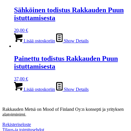
Sähköinen todistus Rakkauden Puun
istuttamisesta
20,00
€
Lisää ostoskoriin
Show Details
Painettu todistus Rakkauden Puun
istuttamisesta
37,00
€
Lisää ostoskoriin
Show Details
Rakkauden Metsä on Mood of Finland Oy:n konsepti ja yrityksen
alatoiminimi.
Rekisteriseloste
Tilaus-ja toimitusehdot