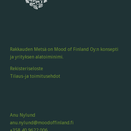
Rakkauden Metsä on Mood of Finland Oy:n konsepti
ja yrityksen alatoiminimi.
Rekisteriseloste
Tilaus-ja toimitusehdot
Anu Nylund
anu.nylund@moodoffinland.fi
+358 40 9622 006