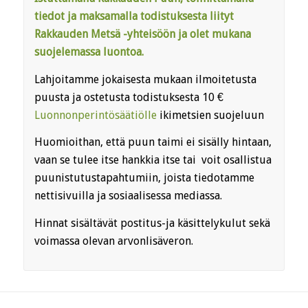
tiedot ja maksamalla todistuksesta liityt
Rakkauden Metsä -yhteisöön ja olet mukana
suojelemassa luontoa.
Lahjoitamme jokaisesta mukaan ilmoitetusta
puusta ja ostetusta todistuksesta 10 €
Luonnonperintösäätiölle
ikimetsien suojeluun
Huomioithan, että puun taimi ei sisälly hintaan,
vaan se tulee itse hankkia itse tai voit osallistua
puunistutustapahtumiin, joista tiedotamme
nettisivuilla ja sosiaalisessa mediassa.
Hinnat sisältävät postitus-ja käsittelykulut sekä
voimassa olevan arvonlisäveron.