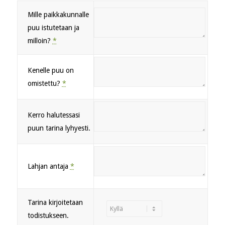
Mille paikkakunnalle
puu istutetaan ja
milloin?
*
Kenelle puu on
omistettu?
*
Kerro halutessasi
puun tarina lyhyesti.
Lahjan antaja
*
Tarina kirjoitetaan
todistukseen.