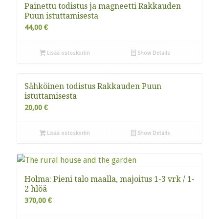
Painettu todistus ja magneetti Rakkauden
Puun istuttamisesta
44,00
€
Lisää ostoskoriin
Show Details
Sähköinen todistus Rakkauden Puun
istuttamisesta
20,00
€
Lisää ostoskoriin
Show Details
Holma: Pieni talo maalla, majoitus 1-3 vrk / 1-
2 hlöä
370,00
€