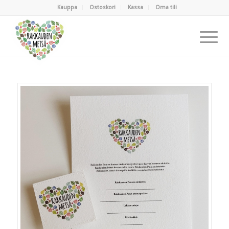
Kauppa
Ostoskori
Kassa
Oma tili