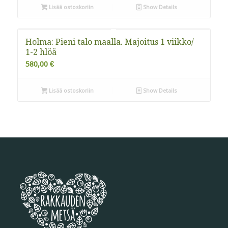
Lisää ostoskoriin
Show Details
Holma: Pieni talo maalla. Majoitus 1 viikko/
1-2 hlöä
580,00
€
Lisää ostoskoriin
Show Details