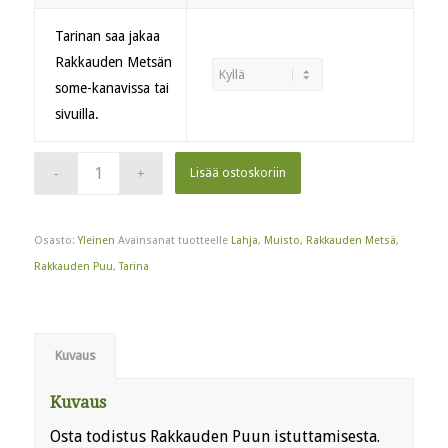
Tarinan saa jakaa
Rakkauden Metsän
some-kanavissa tai
sivuilla.
Lisää ostoskoriin
Osasto:
Yleinen
Avainsanat tuotteelle
Lahja
,
Muisto
,
Rakkauden Metsä
,
Rakkauden Puu
,
Tarina
Kuvaus
Kuvaus
Osta todistus Rakkauden Puun istuttamisesta.